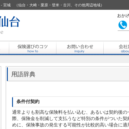
し.jp - 宮城 （仙台・大崎・栗原・登米・古川、その他周辺地域）
用語辞典
条件付契約
通常よりも割高な保険料を払い込む、あるいは契約後の
際、保険金を削減して支払うなど特別の条件がついた契
めに、保険事故の発生する可能性が比較的高い場合に適