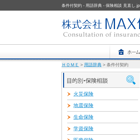
条件付契約 - 用語辞典 - 保険相談 見直
ＨＯＭＥ
>
用語辞典
> 条件付契約
火災保険
地震保険
生命保険
学資保険