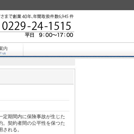
一定期間内に保険事故が生じた
約。契約者間の公平性を保つた
用される。