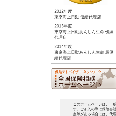
2012年度
東京海上日動 優績代理店
2013年度
東京海上日動あんしん生命 優績
代理店
2014年度
東京海上日動あんしん生命 最優
績代理店
このホームページは、一
す。ご加入の際は保険会
点等がある場合には、代