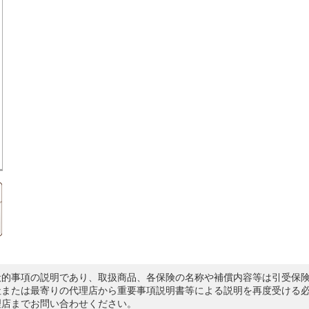
般的事項の説明であり、取扱商品、各保険の名称や補償内容等は引受保
社または最寄りの代理店から重要事項説明書等による説明を再度受ける
理店までお問い合わせください。