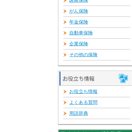
医療保険
がん保険
年金保険
自動車保険
企業保険
その他の保険
お役立ち情報
よくある質問
用語辞典