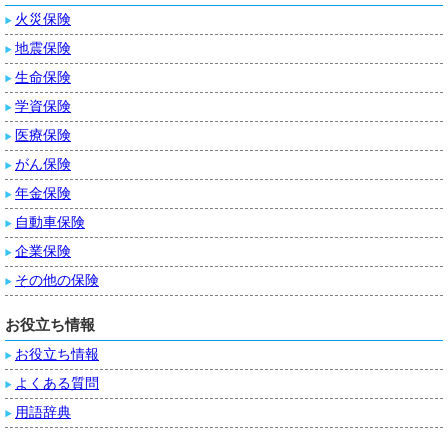
火災保険
地震保険
生命保険
学資保険
医療保険
がん保険
年金保険
自動車保険
企業保険
その他の保険
お役立ち情報
お役立ち情報
よくある質問
用語辞典