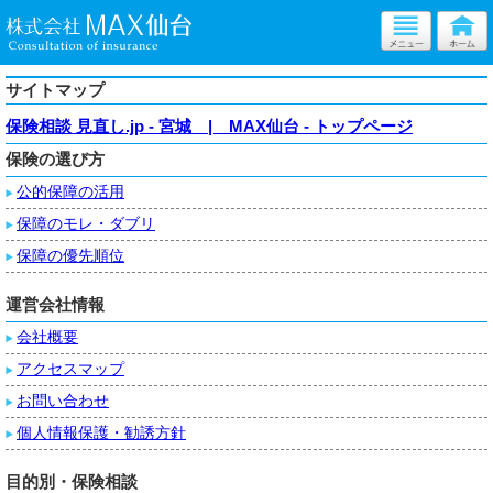
サイトマップ
保険相談 見直し.jp - 宮城 | MAX仙台 - トップページ
保険の選び方
公的保障の活用
保障のモレ・ダブリ
保障の優先順位
運営会社情報
会社概要
アクセスマップ
お問い合わせ
個人情報保護・勧誘方針
目的別・保険相談