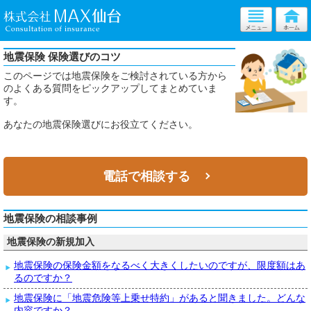
地震保険 保険選びのコツ
このページでは地震保険をご検討されている方から
のよくある質問をピックアップしてまとめていま
す。
あなたの地震保険選びにお役立てください。
電話で相談する
地震保険の相談事例
地震保険の新規加入
地震保険の保険金額をなるべく大きくしたいのですが、限度額はあ
るのですか？
地震保険に「地震危険等上乗せ特約」があると聞きました。どんな
内容ですか？