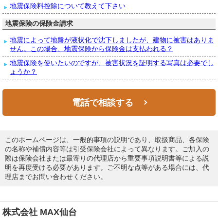
地震保険料控除について教えて下さい
地震保険の保険金請求
地震によって地盤が液状化で沈下しましたが、建物に被害はありま
せん。この場合、地震保険から保険金は支払われる？
地震保険を使いたいのですが、被害状況を証明する写真は必要でし
ょうか？
電話で相談する
このホームページは、一般的事項の説明であり、取扱商品、各保険
の名称や補償内容等は引受保険会社によって異なります。ご加入の
際は保険会社または最寄りの代理店から重要事項説明書等による説
明を再度受ける必要があります。ご不明な点等がある場合には、代
理店までお問い合わせください。
株式会社 MAX仙台