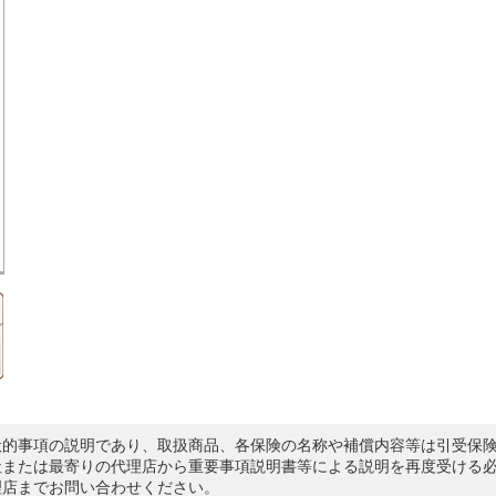
般的事項の説明であり、取扱商品、各保険の名称や補償内容等は引受保
社または最寄りの代理店から重要事項説明書等による説明を再度受ける
理店までお問い合わせください。