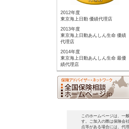
2012年度
東京海上日動 優績代理店
2013年度
東京海上日動あんしん生命 優績
代理店
2014年度
東京海上日動あんしん生命 最優
績代理店
このホームページは、一
す。ご加入の際は保険会
点等がある場合には、代