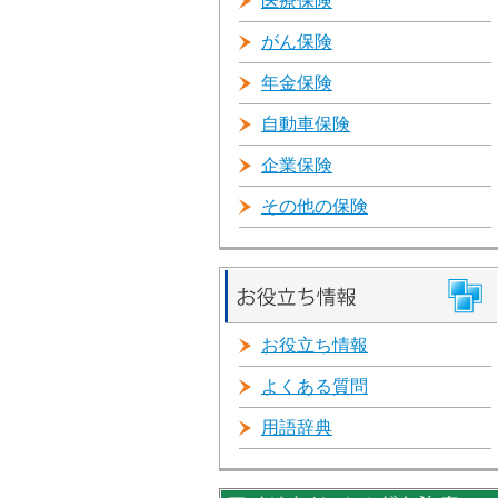
医療保険
がん保険
年金保険
自動車保険
企業保険
その他の保険
お役立ち情報
よくある質問
用語辞典