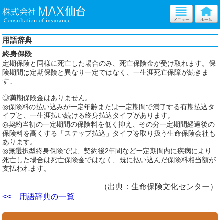
用語辞典
終身保険
定期保険と同様に死亡した場合のみ、死亡保険金が受け取れます。保
険期間は定期保険と異なり一定ではなく、一生涯死亡保障が続きま
す。
◎満期保険金はありません。
◎保険料の払い込みが一定年齢または一定期間で満了する有期払込タ
イプと、一生涯払い続ける終身払込タイプがあります。
◎契約当初の一定期間の保険料を低く抑え、その分一定期間経過後の
保険料を高くする「ステップ払込」タイプを取り扱う生命保険会社も
あります。
◎無選択型終身保険では、契約後2年間など一定期間内に疾病により
死亡した場合は死亡保険金ではなく、既に払い込んだ保険料相当額が
支払われます。
（出典：生命保険文化センター）
<< 用語辞典の一覧