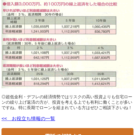
◎超低金利・デフレの経済情勢ではリスクの高い投資よりも住宅ロー
ンの繰り上げ返済の方が、投資を考える上でも有利に働くことが多い
ですね。特に長期でローンを組まれている方はぜひご相談下さいね！
<< お役立ち情報の一覧