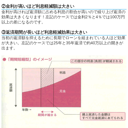
②金利が高いほど利息軽減額は大きい
金利が高ければ返済額に占める利息の割合が高いので繰り上げ返済の
効果は大きくなります！左記のケースでは金利2％と4％では100万円
以上の差になるのです。
③返済期間が長いほど利息軽減効果は大きい
当初の返済額を抑えるために長期でローンを組まれている人ほど効果
が大きい。左記のケースでは25年と35年返済で約40万以上の開きが
出ます。