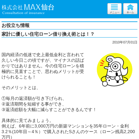
お役立ち情報
家計に優しい住宅ローン借り換え術とは！？
2010年07月01日
国内経済の低迷で史上最低金利と言われて
久しい今日この頃ですが、マイナスの話ば
かりではありません。今の住宅ローンを積
極的に見直すことで、思わぬメリットが受
けられることも！
そのメリットとは、
①毎月の返済額が引き下げられ、
②返済期間を短縮する事ができ、
③返済総額を大幅に減らすことができるんです！
具体的に見てみましょう。
例えば、6年前に3,000万円の新築マンションを35年ローン・金利
3.2％(10年目～4％）で購入されたSさんのケース（ローン残高2,200
万円）