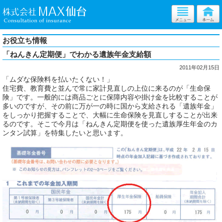
お役立ち情報
「ねんきん定期便」でわかる遺族年金支給額
2011年02月15日
「ムダな保険料を払いたくない！」
住宅費、教育費と並んで常に家計見直しの上位に来るのが「生命保
険」です。一般的には商品ごとに保障内容や掛け金を比較することが
多いのですが、その前に万が一の時に国から支給される「遺族年金」
をしっかり把握することで、大幅に生命保険を見直しすることが出来
るのです。そこで今月は「ねんきん定期便を使った遺族厚生年金のカ
ンタン試算」を特集したいと思います。