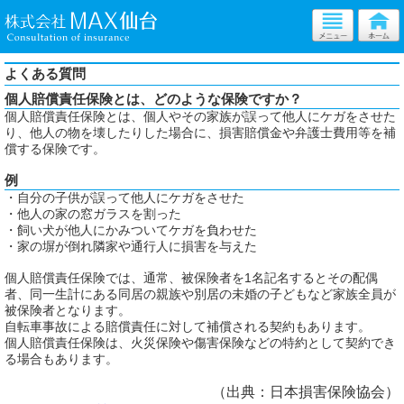
よくある質問
個人賠償責任保険とは、どのような保険ですか？
個人賠償責任保険とは、個人やその家族が誤って他人にケガをさせた
り、他人の物を壊したりした場合に、損害賠償金や弁護士費用等を補
償する保険です。
例
・自分の子供が誤って他人にケガをさせた
・他人の家の窓ガラスを割った
・飼い犬が他人にかみついてケガを負わせた
・家の塀が倒れ隣家や通行人に損害を与えた
個人賠償責任保険では、通常、被保険者を1名記名するとその配偶
者、同一生計にある同居の親族や別居の未婚の子どもなど家族全員が
被保険者となります。
自転車事故による賠償責任に対して補償される契約もあります。
個人賠償責任保険は、火災保険や傷害保険などの特約として契約でき
る場合もあります。
（出典：日本損害保険協会）