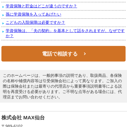
学資保険と貯金はどこが違うのですか？
孫に学資保険を入ってあげたい
こどもの入院保障は必要ですか？
学資保険は、「夫の契約」を基本として話をされますが、なぜです
か？
電話で相談する
このホームページは、一般的事項の説明であり、取扱商品、各保険
の名称や補償内容等は引受保険会社によって異なります。ご加入の
際は保険会社または最寄りの代理店から重要事項説明書等による説
明を再度受ける必要があります。ご不明な点等がある場合には、代
理店までお問い合わせください。
株式会社 MAX仙台
〒989-6102