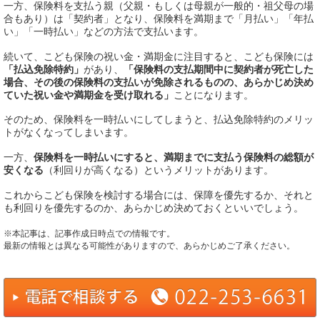
一方、保険料を支払う親（父親・もしくは母親が一般的・祖父母の場
合もあり）は「契約者」となり、保険料を満期まで「月払い」「年払
い」「一時払い」などの方法で支払います。
続いて、こども保険の祝い金・満期金に注目すると、こども保険には
「払込免除特約」
があり、
「保険料の支払期間中に契約者が死亡した
場合、その後の保険料の支払いが免除されるものの、あらかじめ決め
ていた祝い金や満期金を受け取れる」
ことになります。
そのため、保険料を一時払いにしてしまうと、払込免除特約のメリッ
トがなくなってしまいます。
一方、
保険料を一時払いにすると、満期までに支払う保険料の総額が
安くなる
（利回りが高くなる）というメリットがあります。
これからこども保険を検討する場合には、保障を優先するか、それと
も利回りを優先するのか、あらかじめ決めておくといいでしょう。
※本記事は、記事作成日時点での情報です。
最新の情報とは異なる可能性がありますので、あらかじめご了承ください。