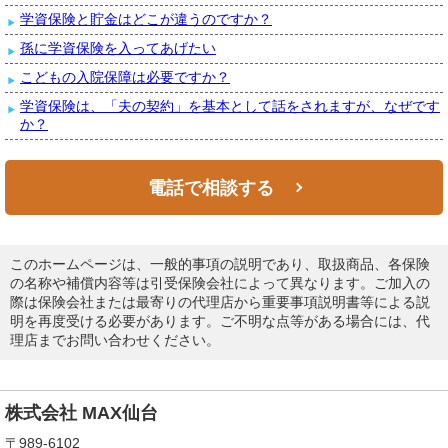
学資保険と貯金はどこが違うのですか？
孫に学資保険を入ってあげたい
こどもの入院保障は必要ですか？
学資保険は、「夫の契約」を基本として話をされますが、なぜです
か？
電話で相談する
このホームページは、一般的事項の説明であり、取扱商品、各保険
の名称や補償内容等は引受保険会社によって異なります。ご加入の
際は保険会社または最寄りの代理店から重要事項説明書等による説
明を再度受ける必要があります。ご不明な点等がある場合には、代
理店までお問い合わせください。
株式会社 MAX仙台
〒989-6102