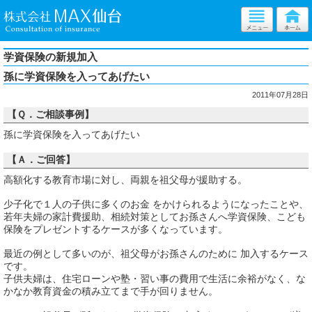
学資保険の新規加入
孫に学資保険を入ってあげたい
2011年07月28日
【Ｑ．ご相談事例】
孫に学資保険を入ってあげたい
【Ａ．ご回答】
高額化する教育市場に対し、両親を祖父母が援助する。
少子化で１人の子供に多くのお金 をかけられるようになったことや、
若年夫婦の家計費援助、相続対策としてお孫さんへ学資保険、こども
保険をプレゼントするケースが多くなっています。
最近の例として多いのが、祖父母がお孫さんのために 加入するケース
です。
子供夫婦は、住宅ローンや塾・習い事の費用で生活に余裕がなく、な
かなか教育資金の積み立てまで手が回りません。