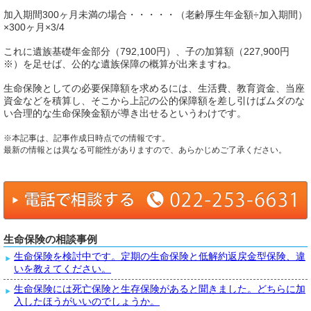
加入期間300ヶ月未満の場合・・・・・（老齢厚生年金額÷加入期間）
×300ヶ月×3/4
これに遺族基礎年金部分（792,100円）、子の加算額（227,900円
※）を足せば、公的な遺族保障の概算が出来ますね。
生命保険としての必要保障額を求めるには、生活費、教育資金、当座
資金などを積算し、そこから上記の公的保障額を差し引けばムダのな
い合理的な生命保険金額が導き出せるというわけです。
※本記事は、記事作成日時点での情報です。
最新の情報とは異なる可能性がありますので、あらかじめご了承ください。
生命保険の相談事例
生命保険を検討中です。定期の生命保険と低解約返戻金型保険、違
いを教えてください。
生命保険には死亡保険と生存保険があると聞きました。どちらに加
入したほうがいいのでしょうか。