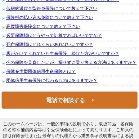
低解約返戻金型終身保険について教えて下さい
保険料の払い込み免除について教えて下さい
高度障害保険金について教えて下さい
必要保障額はどうやって計算すればいいですか？
死亡保障額はどれくらいあればいいですか？
親がかけてくれていた生命保険、続けた方がいいですか？
今の保険を見直したいが、損せずに乗り換える方法はありますか？
保障充実型団体信用生命保険とは？
団体信用生命保険に代わるものはありますか？
電話で相談する
このホームページは、一般的事項の説明であり、取扱商品、各保険
の名称や補償内容等は引受保険会社によって異なります。ご加入の
際は保険会社または最寄りの代理店から重要事項説明書等による説