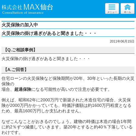
火災保険の加入中
火災保険の掛け過ぎがあると聞きました・・・
2011年06月15日
【Q.ご相談事例】
火災保険の掛け過ぎがあると聞きました・・・
【A.ご回答】
住宅ローンの火災保険など保険期間が20年、30年といった長期の火災
保険の
場合、
超過保険
になる可能性が高いので注意が必要です。
例えば、昭和62年に2000万円で新築された木造住宅の場合、火災保
険が2000万円かかっていても、時価評価額は約1600万円程度となる
ため、最高1600万円しか支払われません。
なぜこんなことがおきるのでしょう。建物の時価は木造の場合1年間
に約2％ずつ減価していきます。築20年とすると約40％下落している
わけです。