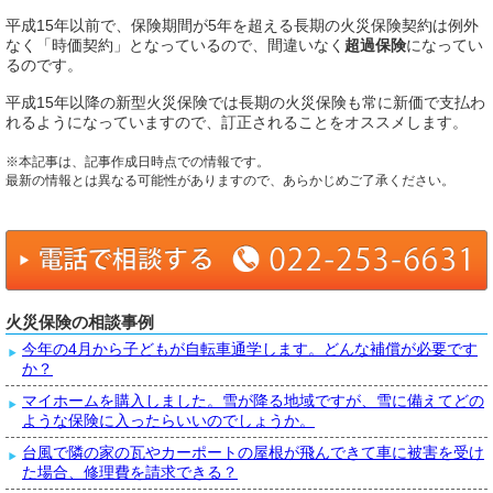
平成15年以前で、保険期間が5年を超える長期の火災保険契約は例外
なく「時価契約」となっているので、間違いなく
超過保険
になってい
るのです。
平成15年以降の新型火災保険では長期の火災保険も常に新価で支払わ
れるようになっていますので、訂正されることをオススメします。
※本記事は、記事作成日時点での情報です。
最新の情報とは異なる可能性がありますので、あらかじめご了承ください。
火災保険の相談事例
今年の4月から子どもが自転車通学します。どんな補償が必要です
か？
マイホームを購入しました。雪が降る地域ですが、雪に備えてどの
ような保険に入ったらいいのでしょうか。
台風で隣の家の瓦やカーポートの屋根が飛んできて車に被害を受け
た場合、修理費を請求できる？